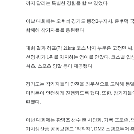
까지 달리는 특별한 경험을 할 수 있었다.
이날 대회에는 오후석 경기도 행정2부지사, 윤후덕 
함께해 참가자들을 응원했다.
대회 결과 하프(약 21km) 코스 남자 부문은 고정민 씨
선영 씨가 1위를 차지하는 영예를 안았다. 코스별 입
셔츠, 스포츠 양말 등이 제공됐다.
경기도는 참가자들의 안전을 최우선으로 고려해 통일
마라톤이 안전하게 진행되도록 했다. 또한, 참가자들
련했다.
이번 대회에는 황영조 선수 팬 사인회, 기록 포토존,
가치생산품 공동브랜드 ‘착착착’, DMZ 스탬프투어 