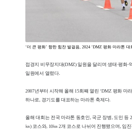
‘더 큰 평화’ 향한 힘찬 발걸음, 2024 ‘DMZ 평화 마라톤 
접경지 비무장지대(DMZ) 일원을 달리며 생태·평화·역사
일원에서 열렸다.
2007년부터 시작해 올해 15회째 열린 ‘DMZ 평화
하나로, 경기도를 대표하는 마라톤 축제다.
올해 대회는 전국 마라톤 동호인, 국군 장병, 도민 등 
㎞) 코스와, 10㎞ 2개 코스로 나뉘어 진행됐으며,