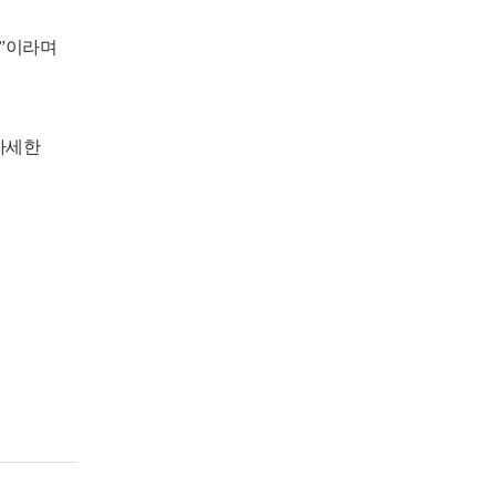
간”이라며
 자세한