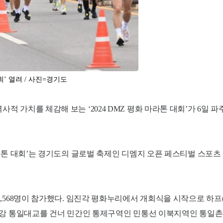
대회’ 열려
/ 사진=경기도
적 가치를 체감해 보는 ‘2024 DMZ 평화 마라톤 대회’가 6일 파주
 마라톤 대회’는 경기도의 글로벌 축제인 디엠지 오픈 페스티벌 스포츠
2,568명이 참가했다. 임진각 평화누리에서 개회식을 시작으로 하프(
 임진강 통일대교를 건너 민간인 통제구역인 민통선 이북지역인 통일