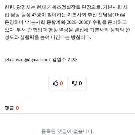
한편, 광명시는 현재 기획조정실장을 단장으로, 기본사회 사
업 담당 팀장 43명이 참여하는 기본사회 추진 전담팀(TF)을
운영하며 ‘기본사회 종합계획(2026~2030)’ 수립을 준비하고
있다. 부서 간 협업과 행정 역량을 결집해 기본사회 정책의 완
성도와 실행력을 높여 나간다는 방침이다.
jeboanyang@gmail.com 김원주 기자
0
0
추천
비추천
관련자료
댓글
0
등록된 댓글이 없습니다.