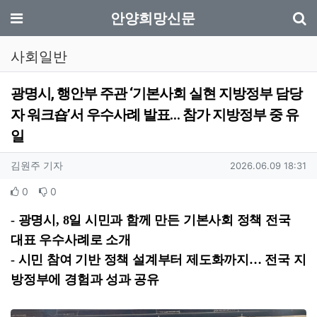
기
메뉴
안양희망신문
사회일반
광명시, 행안부 주관 ‘기본사회 실현 지방정부 담당
자 워크숍’서 우수사례 발표… 참가 지방정부 중 유
일
작성자 정보
작성
작성일
김원주 기자
2026.06.09 18:31
컨텐츠 정보
추천
비추천
0
0
본문
- 광명시, 8일 시민과 함께 만든 기본사회 정책 전국
대표 우수사례로 소개
- 시민 참여 기반 정책 설계부터 제도화까지… 전국 지
방정부에 경험과 성과 공유