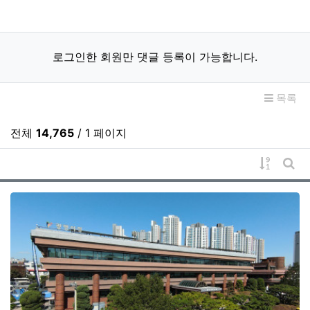
로그인한 회원만 댓글 등록이 가능합니다.
목록
전체
14,765
/ 1 페이지
게시물 
게시