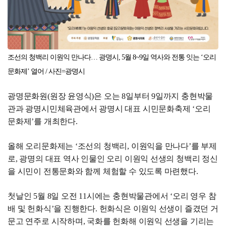
조선의 청백리 이원익 만나다… 광명시, 5월 8~9일 역사와 전통 잇는 ‘오리
문화제’ 열어
/ 사진=광명시
광명문화원(원장 윤영식)은 오는 8일부터 9일까지 충현박물
관과 광명시민체육관에서 광명시 대표 시민문화축제 ‘오리
문화제’를 개최한다.
올해 오리문화제는 ‘조선의 청백리, 이원익을 만나다’를 부제
로, 광명의 대표 역사 인물인 오리 이원익 선생의 청백리 정신
을 시민이 전통문화와 함께 체험할 수 있도록 마련했다.
첫날인 5월 8일 오전 11시에는 충현박물관에서 ‘오리 영우 참
배 및 헌화식’을 진행한다. 헌화식은 이원익 선생이 즐겼던 거
문고 연주로 시작하며, 국화를 헌화해 이원익 선생을 기리는