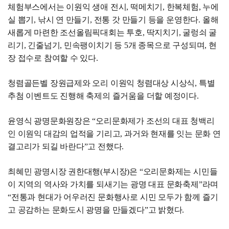
체험부스에서는 이원익 생애 전시, 떡메치기, 한복체험, 누에
실 뽑기, 낚시 연 만들기, 전통 갓 만들기 등을 운영한다. 올해
새롭게 마련한 조선올림픽대회는 투호, 딱지치기, 굴렁쇠 굴
리기, 긴줄넘기, 민속팽이치기 등 5개 종목으로 구성되며, 현
장 접수로 참여할 수 있다.
청렴골든벨 장원급제와 오리 이원익 청렴대상 시상식, 특별
추첨 이벤트도 진행해 축제의 즐거움을 더할 예정이다.
윤영식 광명문화원장은 “오리문화제가 조선의 대표 청백리
인 이원익 대감의 업적을 기리고, 과거와 현재를 잇는 문화 연
결고리가 되길 바란다”고 전했다.
최혜민 광명시장 권한대행(부시장)은 “오리문화제는 시민들
이 지역의 역사와 가치를 되새기는 광명 대표 문화축제”라며
“전통과 현대가 어우러진 문화행사로 시민 모두가 함께 즐기
고 공감하는 문화도시 광명을 만들겠다”고 밝혔다.