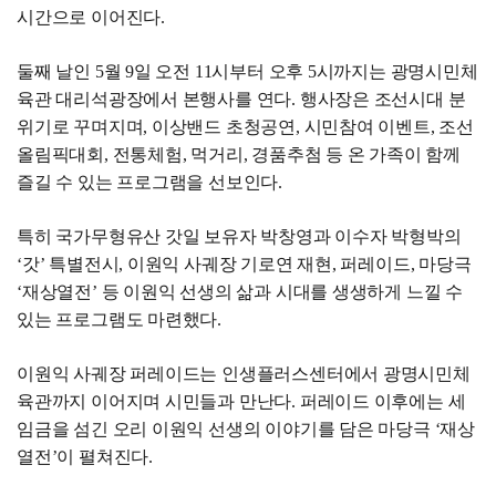
시간으로 이어진다.
둘째 날인 5월 9일 오전 11시부터 오후 5시까지는 광명시민체
육관 대리석광장에서 본행사를 연다. 행사장은 조선시대 분
위기로 꾸며지며, 이상밴드 초청공연, 시민참여 이벤트, 조선
올림픽대회, 전통체험, 먹거리, 경품추첨 등 온 가족이 함께
즐길 수 있는 프로그램을 선보인다.
특히 국가무형유산 갓일 보유자 박창영과 이수자 박형박의
‘갓’ 특별전시, 이원익 사궤장 기로연 재현, 퍼레이드, 마당극
‘재상열전’ 등 이원익 선생의 삶과 시대를 생생하게 느낄 수
있는 프로그램도 마련했다.
이원익 사궤장 퍼레이드는 인생플러스센터에서 광명시민체
육관까지 이어지며 시민들과 만난다. 퍼레이드 이후에는 세
임금을 섬긴 오리 이원익 선생의 이야기를 담은 마당극 ‘재상
열전’이 펼쳐진다.