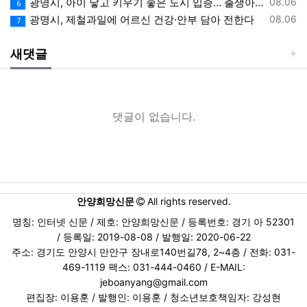
등록일
광명시, 아이 낳고 키우기 좋은 도시 입증… 출생아 증가율 경기도 1위
08.06
6
등록일
광명시, 제철과일에 어르신 건강·안부 담아 전한다
08.06
7
새댓글
댓글이 없습니다.
안양희망신문
All rights reserved.
명칭: 인터넷 신문 / 제호: 안양희망신문 / 등록번호: 경기 아 52301
/ 등록일: 2019-08-08 / 발행일: 2020-06-22
주소: 경기도 안양시 만안구 장내로140번길78, 2~4층 / 전화: 031-
469-1119 팩스: 031-444-0460 / E-MAIL:
jeboanyang@gmail.com
편집장: 이용훈 / 발행인: 이용훈 / 청소년보호책임자: 강성현