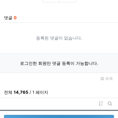
추천
비추천
관련자료
댓글
0
등록된 댓글이 없습니다.
로그인한 회원만 댓글 등록이 가능합니다.
목록
전체
14,765
/ 1 페이지
게시물 
게시