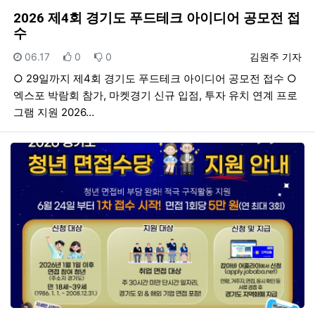
2026 제4회 경기도 푸드테크 아이디어 공모전 접
수
등록일
추천
비추천
등록자
06.17
0
0
김원주 기자
○ 29일까지 제4회 경기도 푸드테크 아이디어 공모전 접수 ○
엑스포 박람회 참가, 마켓경기 신규 입점, 투자 유치 연계 프로
그램 지원 2026…