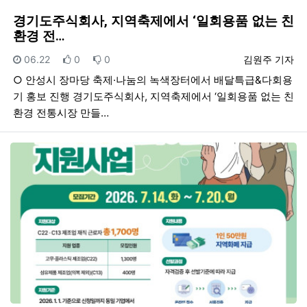
경기도주식회사, 지역축제에서 ‘일회용품 없는 친
환경 전…
등록일
추천
비추천
등록자
06.22
0
0
김원주 기자
○ 안성시 장마당 축제·나눔의 녹색장터에서 배달특급&다회용
기 홍보 진행 경기도주식회사, 지역축제에서 ‘일회용품 없는 친
환경 전통시장 만들…