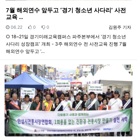
7월 해외연수 앞두고 ‘경기 청소년 사다리’ 사전
교육 …
등록일
추천
비추천
등록자
06.22
0
0
김원주 기자
○ 18~21일 경기미래교육캠퍼스 파주본부에서 ‘경기 청소년
사다리 성장캠프’ 개최 - 3주 해외연수 전 사전교육 진행 7월
해외연수 앞두고 ‘…