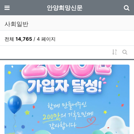
기
메뉴
안양희망신문
사회일반
전체
14,765
/ 4 페이지
게시물 
게시