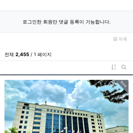
로그인한 회원만 댓글 등록이 가능합니다.
목록
전체
2,455
/ 1 페이지
게시물 
게시
New