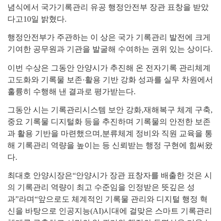
념식에서 국가기록관리 유공 행정안전부 장관 표창을 받았
다고
10
일 밝혔다
.
행정안전부가 주관하는 이 상은 국가 기록관리 발전에 크게
기여한 공무원과 기관을 발굴해 수여하는 권위 있는 상이다
.
이번 수상은 그동안 안양시가 추진해 온 전자기록 관리체계
고도화와 기록물 보존
·
활용 기반 강화 성과를 실무 차원에서
훌륭히 수행해 낸 결과로 평가받는다
.
그동안 시는 기록관리시스템 보안 강화
,
재해복구 체계 구축
,
중요 기록물 디지털화 등을 추진하며 기록물의 안전한 보존
과 활용 기반을 마련했으며
,
분류체계 정비와 직원 교육을 통
해 기록관리 역량을 높이는 등 신뢰받는 행정 구현에 힘써왔
다
.
최대호 안양시장은
“
안양시가 장관 표창자를 배출한 것은 시
의 기록관리 역량이 최고 수준임을 인정받은 뜻깊은 성
과
”
라며
“
앞으로도 체계적인 기록물 관리와 디지털 행정 혁
신을 바탕으로 인공지능
(AI)
시대에 걸맞은 스마트 기록관리