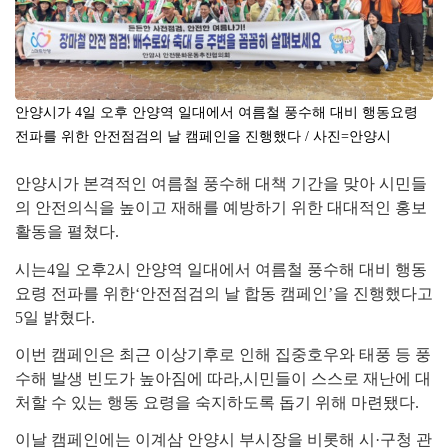
안양시가 4일 오후 안양역 일대에서 여름철 풍수해 대비 행동요령
전파를 위한 안전점검의 날 캠페인을 진행했다 / 사진=안양시
안양시가 본격적인 여름철 풍수해 대책 기간을 맞아 시민들
의 안전의식을 높이고 재해를 예방하기 위한 대대적인 홍보
활동을 펼쳤다
.
시는
4
일 오후
2
시 안양역 일대에서 여름철 풍수해 대비 행동
요령 전파를 위한
‘
안전점검의 날 합동 캠페인
’
을 진행했다고
5
일 밝혔다
.
이번 캠페인은 최근 이상기후로 인해 집중호우와 태풍 등 풍
수해 발생 빈도가 높아짐에 따라
,
시민들이 스스로 재난에 대
처할 수 있는 행동 요령을 숙지하도록 돕기 위해 마련됐다
.
이날 캠페인에는 이계삼 안양시 부시장을 비롯해 시
·
구청 관