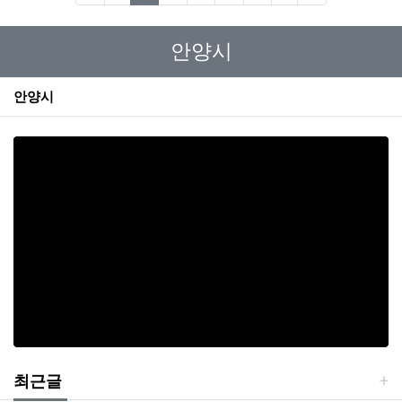
안양시
안양시
최근글