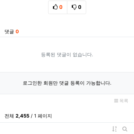
0
0
추천
비추천
관련자료
댓글
0
등록된 댓글이 없습니다.
로그인한 회원만 댓글 등록이 가능합니다.
목록
전체
2,455
/ 1 페이지
게시물 