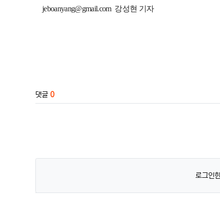
jeboanyang@gmail.com 강성현 기자
관련자료
댓글
0
로그인한