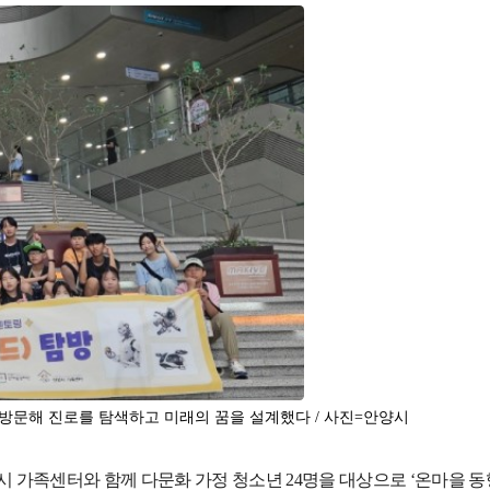
방문해 진로를 탐색하고 미래의 꿈을 설계했다 / 사진=안양시
시 가족센터와 함께 다문화 가정 청소년
24
명을 대상으로
‘
온마을 동