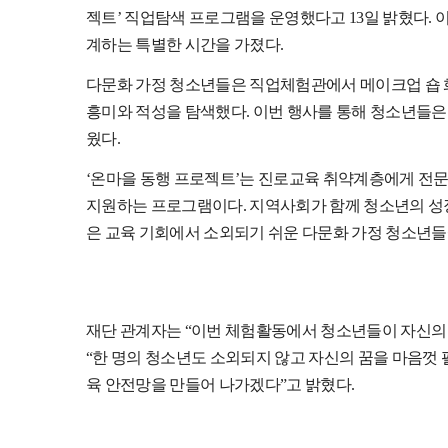
젝트
’
직업탐색 프로그램을 운영했다고
13
일 밝혔다
.
계하는 특별한 시간을 가졌다
.
다문화 가정 청소년들은 직업체험관에서 메이크업 숍
흥미와 적성을 탐색했다
.
이번 행사를 통해 청소년들은
웠다
.
‘
온마을 동행 프로젝트
’
는 진로교육 취약계층에게 전
지원하는 프로그램이다
.
지역사회가 함께 청소년의 성
은 교육 기회에서 소외되기 쉬운 다문화 가정 청소년
재단 관계자는
“
이번 체험활동에서 청소년들이 자신의 
“
한 명의 청소년도 소외되지 않고 자신의 꿈을 마음껏 
육 안전망을 만들어 나가겠다
”
고 밝혔다
.