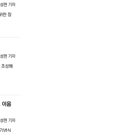
록자
성현 기자
위한 장
록자
성현 기자
게 조성해
 이음
록자
성현 기자
 기념식