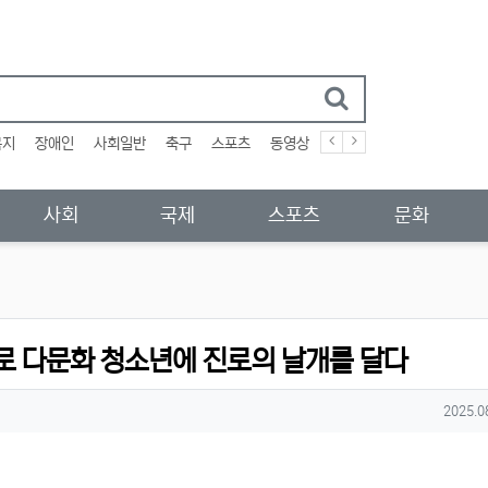
복지
장애인
사회일반
축구
스포츠
동영상
사회
국제
스포츠
문화
로 다문화 청소년에 진로의 날개를 달다
작성일
2025.0