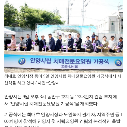
최대호 안양시장 등이 9일 안양시립 치매전문요양원 기공식에서 시
삽식을 하고 있다.
/ 사진=안양시
안양시는
9
일 오후
3
시 동안구 호계동
172-8
번지 건립 부지에
서
‘
안양시립 치매전문요양원 기공식
’
을 개최했다
.
기공식에는 최대호 안양시장과 노인복지 관계자
,
지역주민 등
1
00
여 명이 참석해 안양시 첫 시립요양원 건립의 본격적인 출발