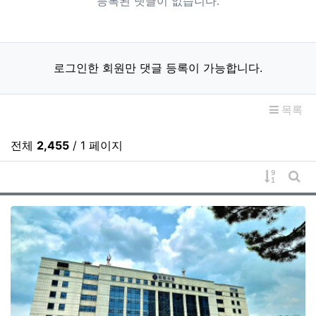
등록된 댓글이 없습니다.
로그인한 회원만 댓글 등록이 가능합니다.
목록
전체
2,455
/ 1 페이지
게시물 
게시